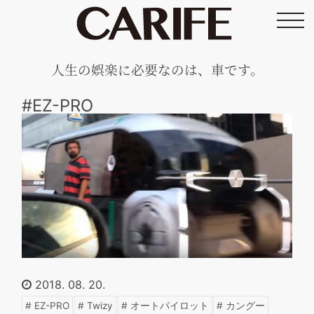
toggl
navig
人生の娯楽に必要なのは、車です。
#EZ-PRO
2018. 08. 20.
EZ-PRO
Twizy
オートパイロット
カングー