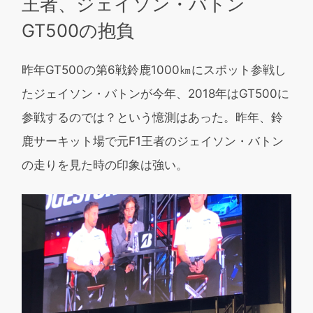
王者、ジェイソン・バトン
GT500の抱負
昨年GT500の第6戦鈴鹿1000㎞にスポット参戦し
たジェイソン・バトンが今年、2018年はGT500に
参戦するのでは？という憶測はあった。昨年、鈴
鹿サーキット場で元F1王者のジェイソン・バトン
の走りを見た時の印象は強い。