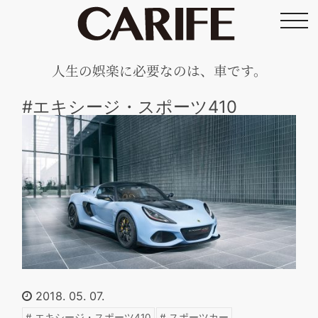
toggl
navig
人生の娯楽に必要なのは、車です。
#エキシージ・スポーツ410
2018. 05. 07.
エキシージ・スポーツ410
スポーツカー