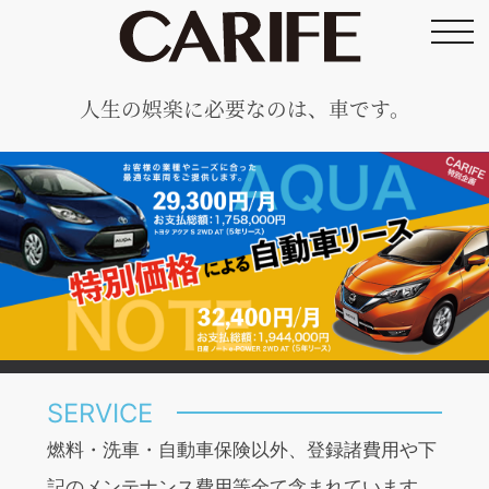
toggl
navig
人生の娯楽に必要なのは、車です。
SERVICE
燃料・洗車・自動車保険以外、登録諸費用や下
記のメンテナンス費用等全て含まれています。