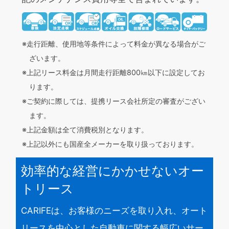
※走行距離、使用地等条件によって料金が異なる場合がご
ざいます。
※上記リース料金は月間走行距離800㎞以下に設定してお
ります。
※ご契約に際しては、提携リース会社所定の審査がござい
ます。
※上記金額は全て消費税別となります。
※上記以外にも国産全メーカーを取り扱っております。
効率的な経営にかかせないオー
トリース
CARIFEは、お客様のニーズを取り入れ、オート
リースを中心とした自動車に関する幅広いサー