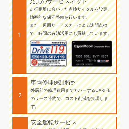
充実のサービスネット
走行距離に合わせた点検サイクルを設定、
効率的な保守整備を行います。
また、巡回サービスカーによる訪問点検
で、時間の有効活用にも貢献しています。
1
車両修理保証特約
外層部の修理費用までカバーするCARIFE
2
のリース特約で、コスト削減を実現しま
す。
安全運転サービス