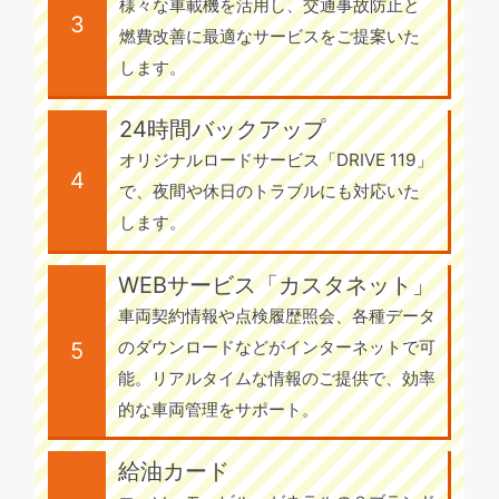
様々な車載機を活用し、交通事故防止と
3
燃費改善に最適なサービスをご提案いた
します。
24時間バックアップ
オリジナルロードサービス「DRIVE 119」
4
で、夜間や休日のトラブルにも対応いた
します。
WEBサービス「カスタネット」
車両契約情報や点検履歴照会、各種データ
のダウンロードなどがインターネットで可
5
能。リアルタイムな情報のご提供で、効率
的な車両管理をサポート。
給油カード