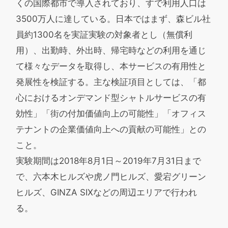
くの国際都市で導入されており、すで利用人口は
3500万人に達している。日本ではまず、森ビル社
員約1300名を実証実験の対象者とし（無償利
用）、出勤時、外出時、帰宅時などの利用を通じ
て様々なデータを取得し、本サービスの有用性と
発展性を検証する。主な検証項目としては、「都
心におけるオンデマンド型シャトルサービスの有
効性」「街の付加価値向上の可能性」「オフィス
テナントの企業価値向上への貢献の可能性」との
こと。
実験期間は2018年8月1日～2019年7月31日まで
で、六本木ヒルズや虎ノ門ヒルズ、愛宕グリーン
ヒルズ、GINZA SIXなどの周辺エリアで行われ
る。