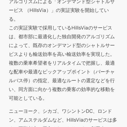
アルゴリズムによる「オンデマンド型シャトルサ
ービス （HillsVia）」の実証実験を開始してい
る。
この実証実験で採用しているHillsViaのサービス
は、都市部に最適化した独自開発のアルゴリズム
によって、既存のオンデマンド型のシャトルサー
ビスよりも輸送効率を高い輸送効率を実現した。
複数の乗車希望者をリアルタイムで把握し、最適
な配車や最適なピックアップポイント（バーチャ
ルバス停）の指定、最適なルートの選定などを行
い、同方面に向かう複数の乗客の効率的な移動を
可能としている。
ニューヨーク、シカゴ、ワシントンDC、ロンド
ン、アムステルダムなど、HillsViaのサービスは多