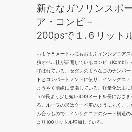
新たなガソリンスポー
ア・コンビ –
200psで１.６リット
およそ５メートルにもおよぶインシグニアス
独オペル社が展開しているコンビ（Kombi
呼ばれている。セダンのようなこのナンバー
トとコンパートメントに依り、インシグニア・
ようやく前線に登場している。軽量化は主に
５m長より少し短い4.99メートル長におさ
る。ルーフの形はクーペ車のように丸く、こ
み合うもので、インシグニアのシート構造の
より100リットル増加している。