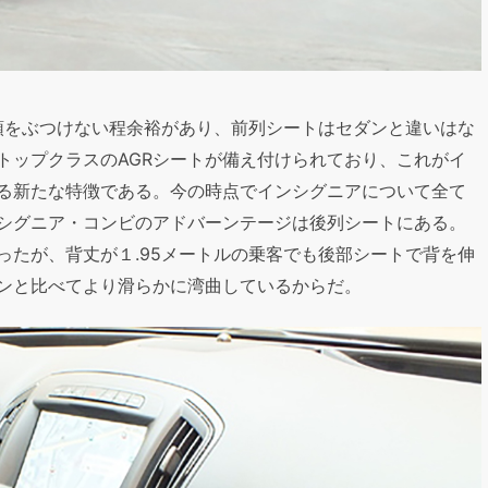
が頭をぶつけない程余裕があり、前列シートはセダンと違いはな
トップクラスのAGRシートが備え付けられており、これがイ
る新たな特徴である。今の時点でインシグニアについて全て
シグニア・コンビのアドバーンテージは後列シートにある。
ったが、背丈が１.95メートルの乗客でも後部シートで背を伸
ンと比べてより滑らかに湾曲しているからだ。