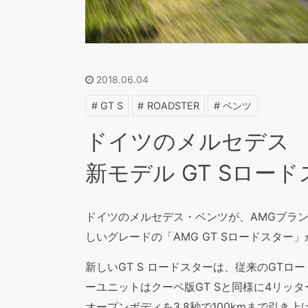
2018.06.04
GT S
ROADSTER
ベンツ
ドイツのメルセデス
新モデル GT Sロー
ドイツのメルセデス・ベンツが、AMGブラン
しいグレードの「AMG GT Sロードスター
新しいGT S ロードスターは、従来のGTロ
ーユニットはクーペ版GT Sと同様に4リッタ
オープンボディを3.8秒で100kmまで引き