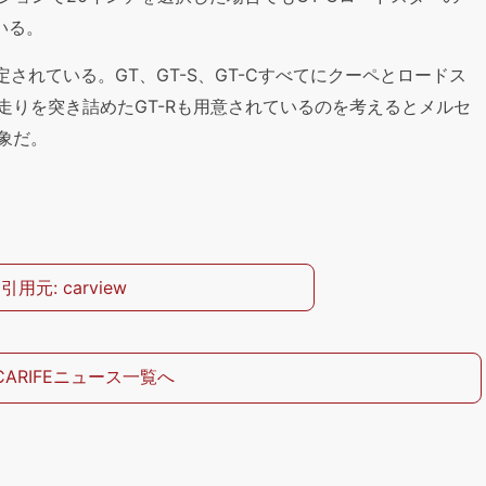
いる。
定されている。GT、GT-S、GT-Cすべてにクーペとロードス
走りを突き詰めたGT-Rも用意されているのを考えるとメルセ
象だ。
引用元: carview
CARIFEニュース一覧へ