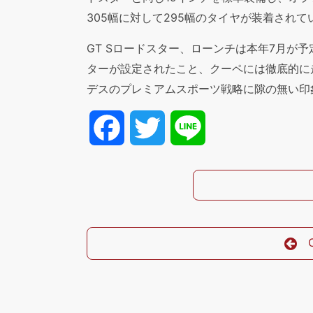
305幅に対して295幅のタイヤが装着されて
GT Sロードスター、ローンチは本年7月が予
ターが設定されたこと、クーペには徹底的に
デスのプレミアムスポーツ戦略に隙の無い印
Facebook
Twitter
Line