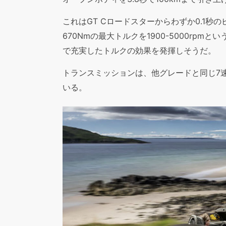
これはGT Cロードスターからわずか0.1
670Nmの最大トルクを1900-5000r
で充実したトルクの効果を発揮しそうだ。
トランスミッションは、他グレードと同じ7速
いる。