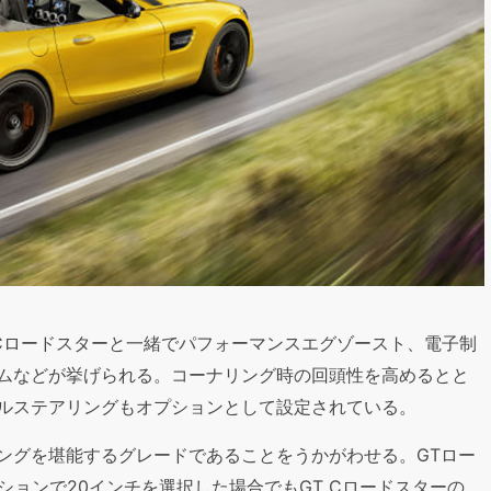
 Cロードスターと一緒でパフォーマンスエグゾースト、電子制
ムなどが挙げられる。コーナリング時の回頭性を高めるとと
ルステアリングもオプションとして設定されている。
ングを堪能するグレードであることをうかがわせる。GTロー
ションで20インチを選択した場合でもGT Cロードスターの