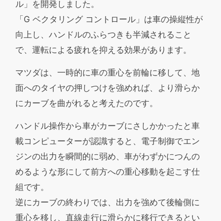
ル」を開発しました。
「G ベクタリング コントロール」は車の操縦性が
向上し、ハンドルのふらつきも半減されること
で、運転による疲れを抑える効果があります。
マツダは、一時的に車の重心を前輪に移して、地
面へのタイヤの押しつけを強めれば、より滑らか
にカーブを曲がれると考えたのです。
ハンドル操作から車がカーブにさしかかったと車
載コンピューターが認識すると、電子制御でエン
ジンの出力を瞬間的に弱め、車がわずかにつんの
めるような形にして前方への重心移動を起こす仕
組です。
逆にカーブの終わりでは、出力を強めて後輪側に
重心を移し、直線走行に滑らかに移行できるとい