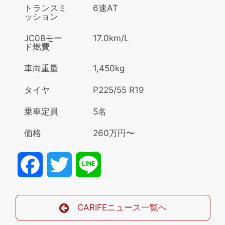
トランスミ
6速AT
ッション
JC08モー
17.0km/L
ド燃費
車両重量
1,450kg
タイヤ
P225/55 R19
乗車定員
5名
価格
260万円〜
Facebook
Twitter
Line
CARIFEニュース一覧へ