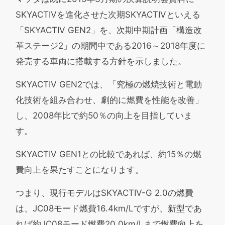
SKYACTIVを進化させた次期SKYACTIVといえる
「SKYACTIV GEN2」を、次期中期計画「構造改
革ステージ2」の期間中である2016～2018年度に
発売する車両に搭載する方針を示しました。
SKYACTIV GEN2では、「究極の燃焼技術と電動
化技術を組み合わせ、劇的に燃費を性能を改善」
し、2008年比で約50％の向上を目指していま
す。
SKYACTIV GEN1との比較であれば、約15％の燃
費向上を果たすことになります。
つまり、現行モデルはSKYACTIV-G 2.0の燃費
は、JC08モード燃費16.4km/Lですが、新型であ
れば約JC08モード燃費20.0km/Lまで燃費向上を